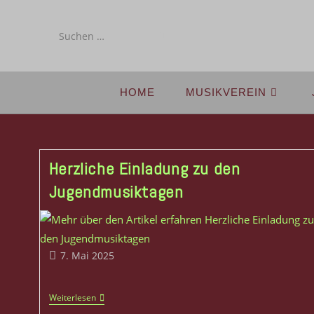
Diese
Website
durchsuchen
HOME
MUSIKVEREIN
Herzliche Einladung zu den
Jugendmusiktagen
7. Mai 2025
Weiterlesen