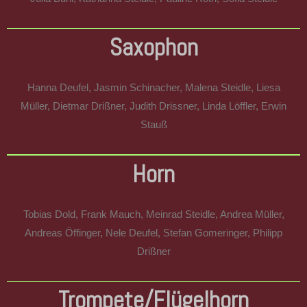
Saxophon
Hanna Deufel, Jasmin Schinacher,
Malena Steidle, Liesa
Müller,
Dietmar Drißner, Judith Drissner, Linda Löffler,
Erwin
Stauß
Horn
Tobias Dold, Frank Mauch, Meinrad Steidle, Andrea Müller,
Andreas Öffinger, Nele Deufel, Stefan Gomeringer, Philipp
Drißner
Trompete/Flügelhorn