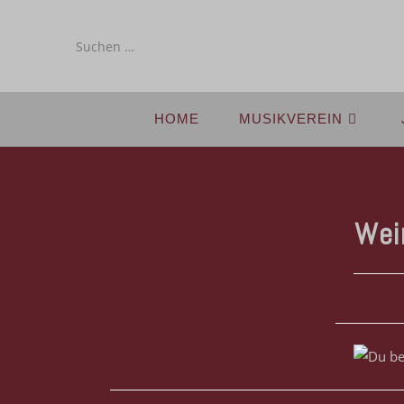
Diese
Website
durchsuchen
HOME
MUSIKVEREIN
Wei