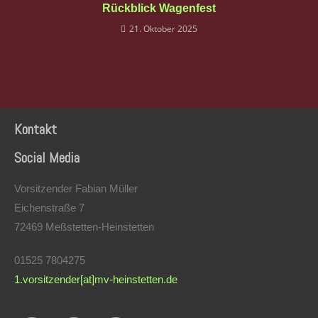
Rückblick Wagenfest
21. Oktober 2025
Kontakt
Social Media
Vorsitzender Fabian Müller
Eichenstraße 7
72469 Meßstetten-Heinstetten
01525 7804275
1.vorsitzender[at]mv-heinstetten.de