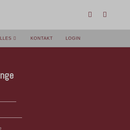
LLES
KONTAKT
LOGIN
unge
n