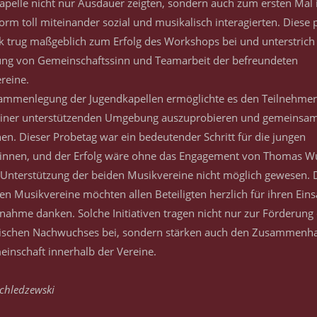
apelle nicht nur Ausdauer zeigten, sondern auch zum ersten Mal 
orm toll miteinander sozial und musikalisch interagierten. Diese 
 trug maßgeblich zum Erfolg des Workshops bei und unterstrich
ng von Gemeinschaftssinn und Teamarbeit der befreundeten
reine.
ammenlegung der Jugendkapellen ermöglichte es den Teilnehmer
 einer unterstützenden Umgebung auszuprobieren und gemeinsa
en. Dieser Probetag war ein bedeutender Schritt für die jungen
tinnen, und der Erfolg wäre ohne das Engagement von Thomas 
 Unterstützung der beiden Musikvereine nicht möglich gewesen. 
ten Musikvereine möchten allen Beteiligten herzlich für ihren Ein
lnahme danken. Solche Initiativen tragen nicht nur zur Förderung
ischen Nachwuchses bei, sondern stärken auch den Zusammenha
einschaft innerhalb der Vereine.
chledzewski