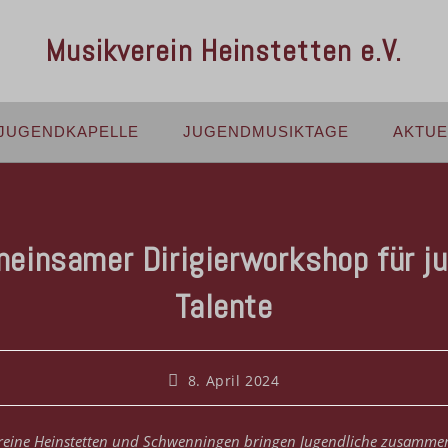
Musikverein Heinstetten e.V.
JUGENDKAPELLE
JUGENDMUSIKTAGE
AKTUE
einsamer Dirigierworkshop für j
Talente
8. April 2024
reine Heinstetten und Schwenningen bringen Jugendliche zusamme