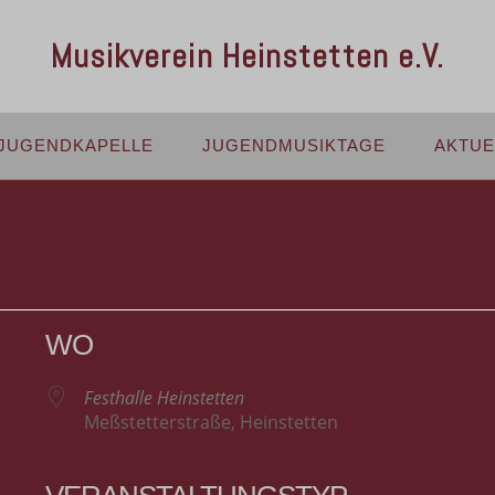
Musikverein Heinstetten e.V.
JUGENDKAPELLE
JUGENDMUSIKTAGE
AKTUE
WO
Festhalle Heinstetten
Meßstetterstraße, Heinstetten