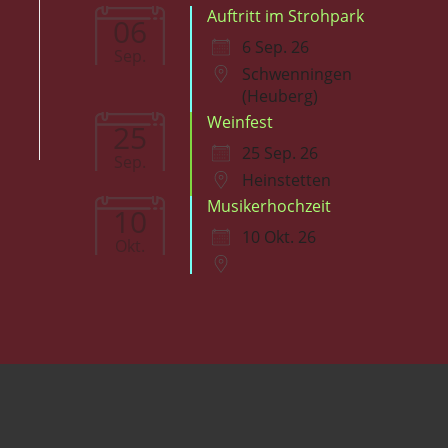
Auftritt im Strohpark
06
6 Sep. 26
Sep.
Schwenningen
(Heuberg)
Weinfest
25
25 Sep. 26
Sep.
Heinstetten
Musikerhochzeit
10
10 Okt. 26
Okt.