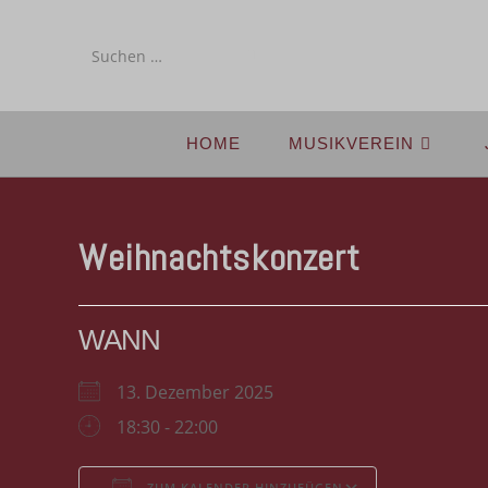
Diese
Website
durchsuchen
HOME
MUSIKVEREIN
Weihnachtskonzert
WANN
13. Dezember 2025
18:30 - 22:00
ZUM KALENDER HINZUFÜGEN