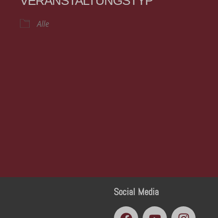
VERANSTALTUNGSTYP
Alle
Social Media