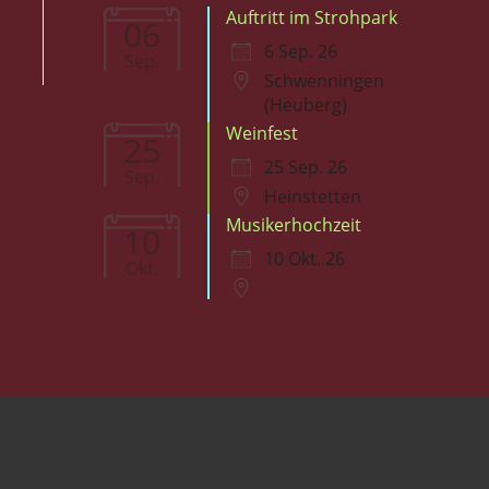
Auftritt im Strohpark
06
6 Sep. 26
Sep.
Schwenningen
(Heuberg)
Weinfest
25
25 Sep. 26
Sep.
Heinstetten
Musikerhochzeit
10
10 Okt. 26
Okt.