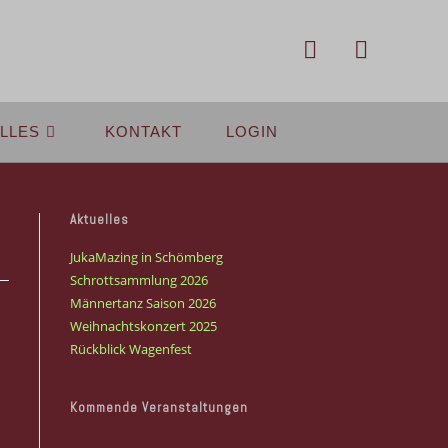
LLES
KONTAKT
LOGIN
Aktuelles
JukaMazing in Schömberg
Schrottsammlung 2026
Männertanz Saison 2026
Weihnachtskonzert 2025
Rückblick Wagenfest
Kommende Veranstaltungen