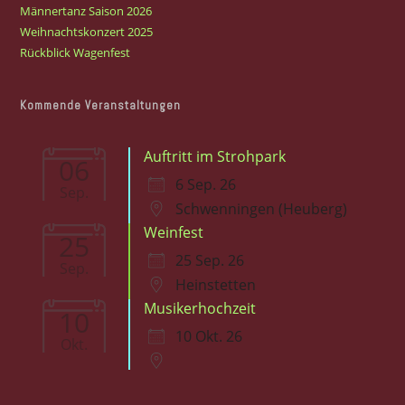
Männertanz Saison 2026
Weihnachtskonzert 2025
Rückblick Wagenfest
Kommende Veranstaltungen
Auftritt im Strohpark
06
6 Sep. 26
Sep.
Schwenningen (Heuberg)
Weinfest
25
25 Sep. 26
Sep.
Heinstetten
Musikerhochzeit
10
10 Okt. 26
Okt.