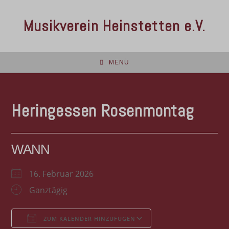
Musikverein Heinstetten e.V.
MENÜ
Heringessen Rosenmontag
WANN
16. Februar 2026
Ganztägig
ZUM KALENDER HINZUFÜGEN