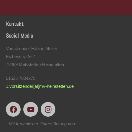
Kontakt
Social Media
Vorsitzender Fabian Müller
Eichenstraße 7
72469 Meßstetten-Heinstetten
01525 7804275
1.vorsitzender[at]mv-heinstetten.de
Mit freundlicher Unterstützung von: