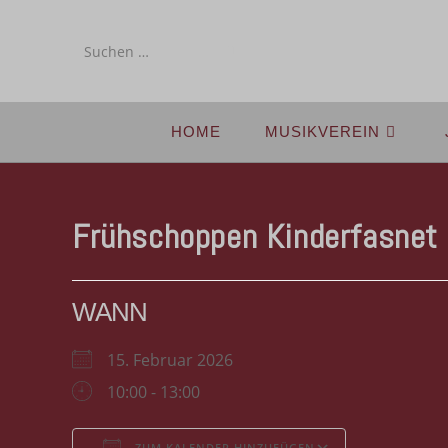
Diese
Website
durchsuchen
HOME
MUSIKVEREIN
Frühschoppen Kinderfasnet
WANN
15. Februar 2026
10:00 - 13:00
ZUM KALENDER HINZUFÜGEN