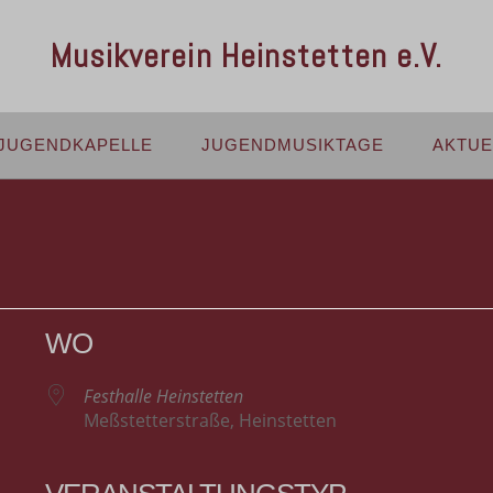
Musikverein Heinstetten e.V.
JUGENDKAPELLE
JUGENDMUSIKTAGE
AKTUE
WO
Festhalle Heinstetten
Meßstetterstraße, Heinstetten