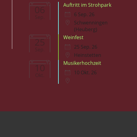
Auftritt im Strohpark
06
6 Sep. 26
Sep.
Schwenningen
(Heuberg)
Weinfest
25
25 Sep. 26
Sep.
Heinstetten
Musikerhochzeit
10
10 Okt. 26
Okt.