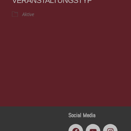
VERANSTALTUNGSTYP
Aktive
Social Media