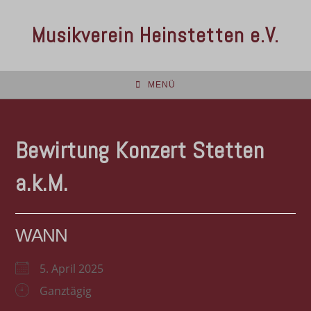
Musikverein Heinstetten e.V.
MENÜ
Bewirtung Konzert Stetten
a.k.M.
WANN
5. April 2025
Ganztägig