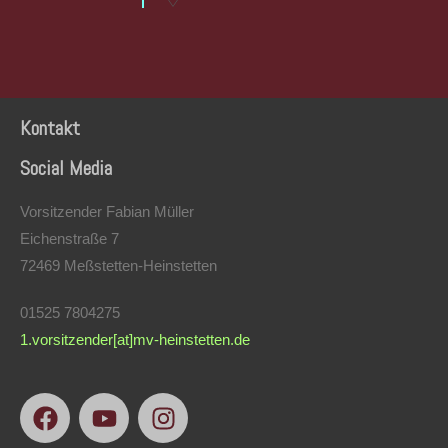
Kontakt
Social Media
Vorsitzender Fabian Müller
Eichenstraße 7
72469 Meßstetten-Heinstetten
01525 7804275
1.vorsitzender[at]mv-heinstetten.de