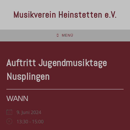
Musikverein Heinstetten e.V.
MENÜ
Auftritt Jugendmusiktage
Nusplingen
WANN
9. Juni 2024
13:30 - 15:00