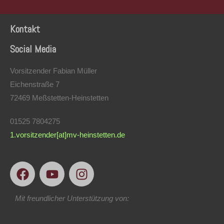
Kontakt
Social Media
Vorsitzender Fabian Müller
Eichenstraße 7
72469 Meßstetten-Heinstetten
01525 7804275
1.vorsitzender[at]mv-heinstetten.de
Mit freundlicher Unterstützung von: